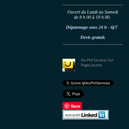
Ouvert du Lundi au Samedi
de 8 h 00 à 19 h 00.
Dépannage sous 24 h - 6j/7
Devis gratuit.
Alu Phil Services Sur
Pages Jaunes
Save