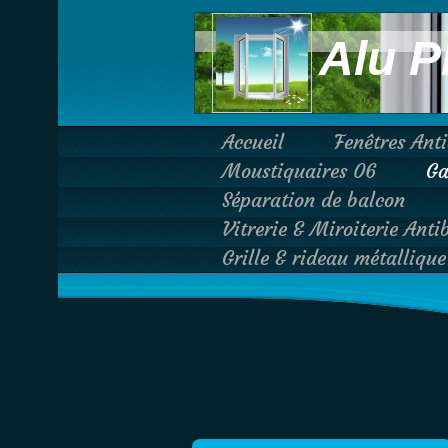
Alu P
Accueil
Fenêtres Ant
Moustiquaires 06
Ga
Séparation de balcon
Vitrerie & Miroiterie Anti
Grille & rideau métalliqu