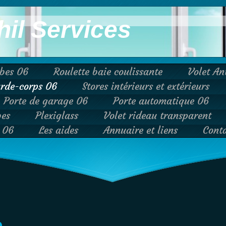
hil Services
ibes 06
Roulette baie coulissante
Volet An
rde-corps 06
Stores intérieurs et extérieurs
Porte de garage 06
Porte automatique 06
bes
Plexiglass
Volet rideau transparent
e 06
Les aides
Annuaire et liens
Cont