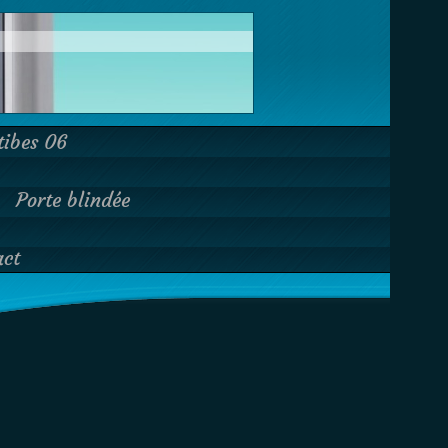
tibes 06
Porte blindée
act