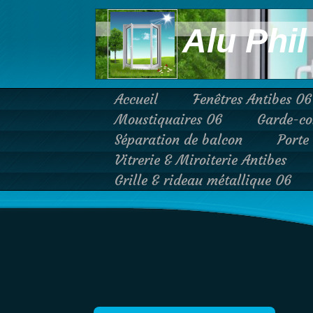
Alu Phil
Accueil
Fenêtres Antibes 06
Moustiquaires 06
Garde-co
Séparation de balcon
Porte
Vitrerie & Miroiterie Antibes
Grille & rideau métallique 06