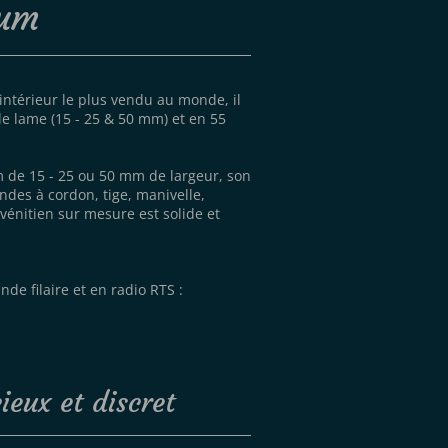
ium
'intérieur le plus vendu au monde, il
de lame (15 - 25 & 50 mm) et en 55
 de 15 - 25 ou 50 mm de largeur, son
ndes à cordon, tige, manivelle,
 vénitien sur mesure est solide et
de filaire et en radio RTS :
ieux et discret