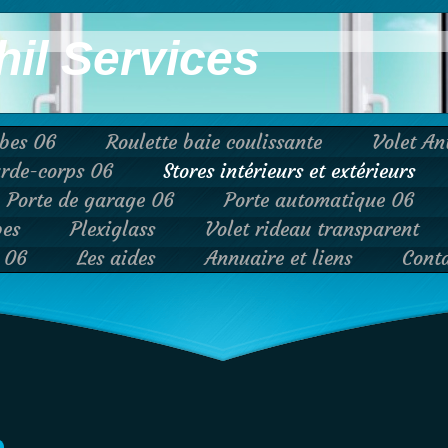
hil Services
ibes 06
Roulette baie coulissante
Volet An
rde-corps 06
Stores intérieurs et extérieurs
Porte de garage 06
Porte automatique 06
bes
Plexiglass
Volet rideau transparent
e 06
Les aides
Annuaire et liens
Cont