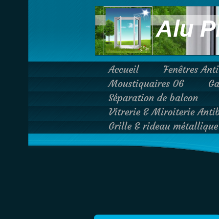
Alu P
Accueil
Fenêtres Ant
Moustiquaires 06
Ga
Séparation de balcon
Vitrerie & Miroiterie Anti
Grille & rideau métalliqu