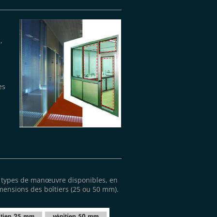
,
es
ts types de manœuvre disponibles, en
mensions des boîtiers (25 ou 50 mm).