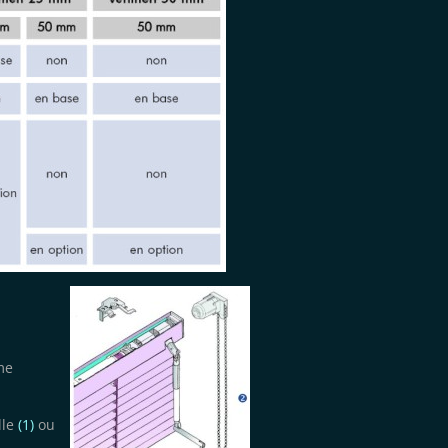
me
lle
(1)
ou