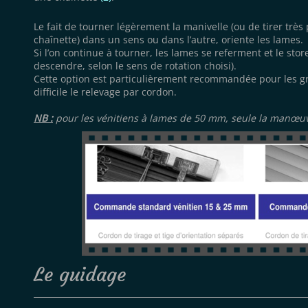
Le fait de tourner légèrement la manivelle (ou de tirer très 
chaînette) dans un sens ou dans l’autre, oriente les lames.
Si l’on continue à tourner, les lames se referment et le st
descendre, selon le sens de rotation choisi).
Cette option est particulièrement recommandée pour les gr
difficile le relevage par cordon.
NB :
pour les vénitiens à lames de 50 mm, seule la manœuv
Le guidage