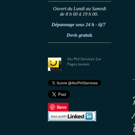
Ouvert du Lundi au Samedi
de 8 h 00 à 19 h 00.
Dépannage sous 24 h - 6j/7
Devis gratuit.
Alu Phil Services Sur
Pages Jaunes
Save