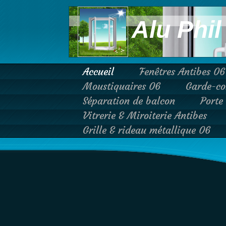
Alu Phil
Accueil
Fenêtres Antibes 06
Moustiquaires 06
Garde-co
Séparation de balcon
Porte
Vitrerie & Miroiterie Antibes
Grille & rideau métallique 06